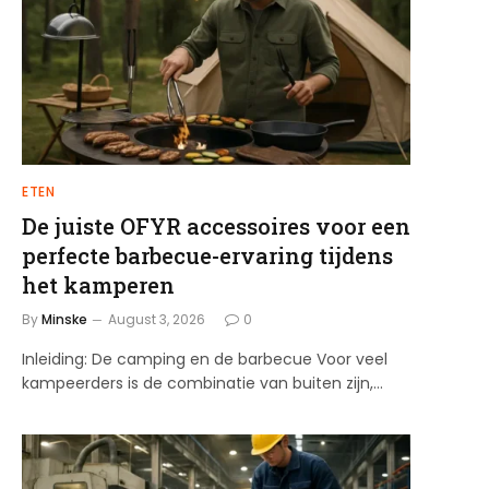
ETEN
De juiste OFYR accessoires voor een
perfecte barbecue-ervaring tijdens
het kamperen
By
Minske
August 3, 2026
0
Inleiding: De camping en de barbecue Voor veel
kampeerders is de combinatie van buiten zijn,…