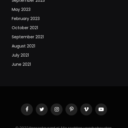
September 2023
May 2023
February 2023
October 2021
September 2021
August 2021
July 2021
June 2021
Facebook
Twitter
Instagram
Pinterest
Vimeo
YouTube
© 2022 finnrestaurant.nl Alle rechten voorbehouden.