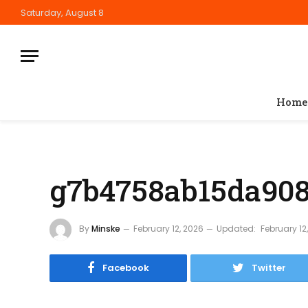
Saturday, August 8
Home
g7b4758ab15da908
By
Minske
February 12, 2026
Updated:
February 12
Facebook
Twitter