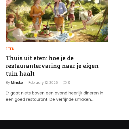
ETEN
Thuis uit eten: hoe je de
restaurantervaring naar je eigen
tuin haalt
By
Minske
February 12, 2026
0
Er gaat niets boven een avond heerlijk dineren in
een goed restaurant. De verfijnde smaken,…