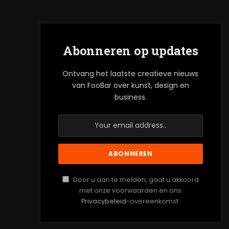
Abonneren op updates
Ontvang het laatste creatieve nieuws
van FooBar over kunst, design en
business.
Door u aan te melden, gaat u akkoord
met onze voorwaarden en ons
Privacybeleid
-overeenkomst.