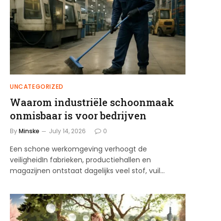
UNCATEGORIZED
Waarom industriële schoonmaak
onmisbaar is voor bedrijven
By
Minske
July 14, 2026
0
Een schone werkomgeving verhoogt de
veiligheidIn fabrieken, productiehallen en
magazijnen ontstaat dagelijks veel stof, vuil…