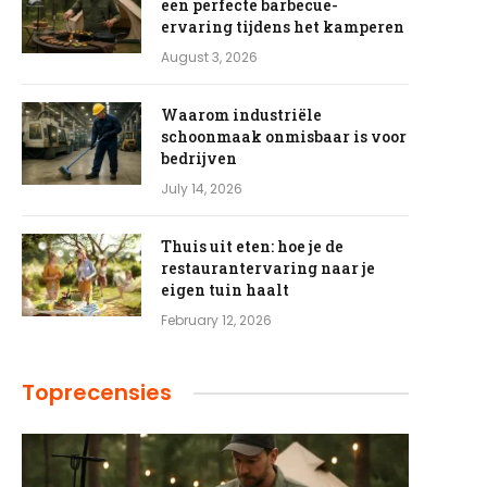
een perfecte barbecue-
ervaring tijdens het kamperen
August 3, 2026
Waarom industriële
schoonmaak onmisbaar is voor
bedrijven
July 14, 2026
Thuis uit eten: hoe je de
restaurantervaring naar je
eigen tuin haalt
February 12, 2026
e
Toprecensies