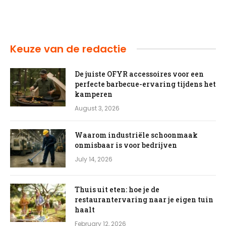
Keuze van de redactie
De juiste OFYR accessoires voor een
perfecte barbecue-ervaring tijdens het
kamperen
August 3, 2026
Waarom industriële schoonmaak
onmisbaar is voor bedrijven
July 14, 2026
Thuis uit eten: hoe je de
restaurantervaring naar je eigen tuin
haalt
February 12, 2026