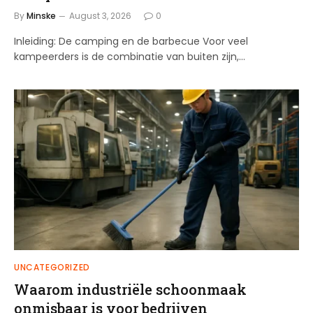
By
Minske
August 3, 2026
0
Inleiding: De camping en de barbecue Voor veel
kampeerders is de combinatie van buiten zijn,…
UNCATEGORIZED
Waarom industriële schoonmaak
onmisbaar is voor bedrijven