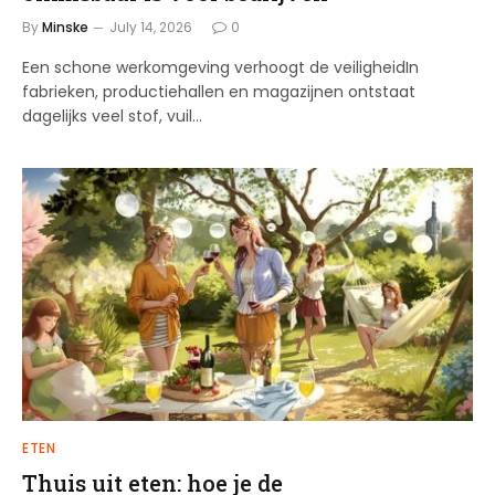
By
Minske
July 14, 2026
0
Een schone werkomgeving verhoogt de veiligheidIn
fabrieken, productiehallen en magazijnen ontstaat
dagelijks veel stof, vuil…
ETEN
Thuis uit eten: hoe je de